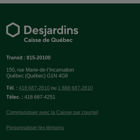
Transit : 815-20100
150, rue Marie-de-l’Incarnation
Québec (Québec) G1N 4G8
Tél. :
418 687-2810
ou
1 888 687-2810
Télec. :
418 687-4251
Communiquer avec la Caisse par courriel
Personnaliser les témoins