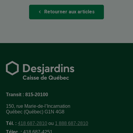
Retourner aux articles
Transit : 815-20100
150, rue Marie-de-l’Incarnation
Québec (Québec) G1N 4G8
Tél. :
418 687-2810
ou
1 888 687-2810
Télec. :
418 687-4251