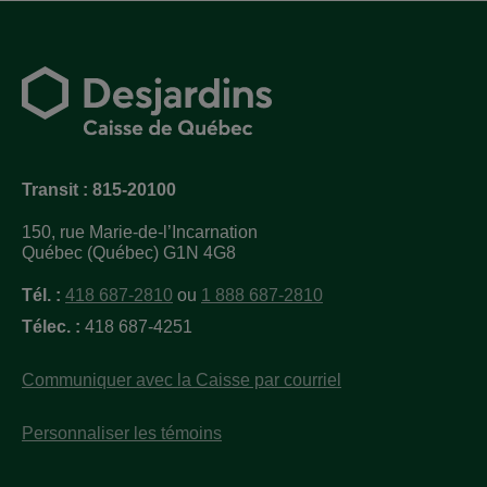
Transit : 815-20100
150, rue Marie-de-l’Incarnation
Québec (Québec) G1N 4G8
Tél. :
418 687-2810
ou
1 888 687-2810
Télec. :
418 687-4251
Communiquer avec la Caisse par courriel
Personnaliser les témoins