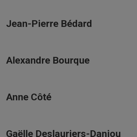
Jean-Pierre Bédard
Alexandre Bourque
Anne Côté
Gaëlle Deslauriers-Danjou