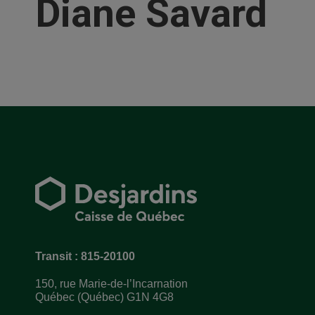
Diane Savard
Transit : 815-20100
150, rue Marie-de-l’Incarnation
Québec (Québec) G1N 4G8