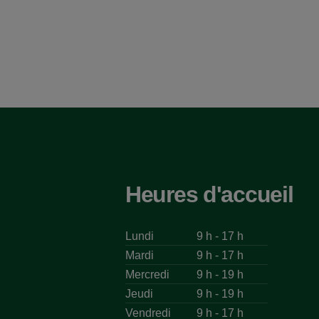
Heures d'accueil
Lundi
9 h - 17 h
Mardi
9 h - 17 h
Mercredi
9 h - 19 h
Jeudi
9 h - 19 h
Vendredi
9 h - 17 h