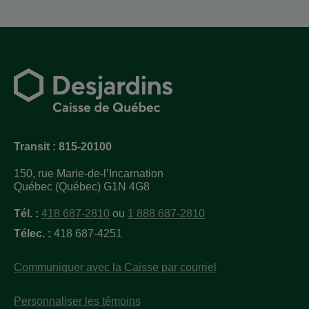
Transit : 815-20100
150, rue Marie-de-l’Incarnation
Québec (Québec) G1N 4G8
Tél. :
418 687-2810
ou
1 888 687-2810
Télec. :
418 687-4251
Communiquer avec la Caisse par courriel
Personnaliser les témoins