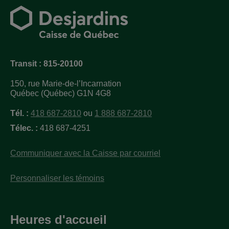
Transit : 815-20100
150, rue Marie-de-l’Incarnation
Québec (Québec) G1N 4G8
Tél. :
418 687-2810
ou
1 888 687-2810
Télec. :
418 687-4251
Communiquer avec la Caisse par courriel
Personnaliser les témoins
Heures d'accueil